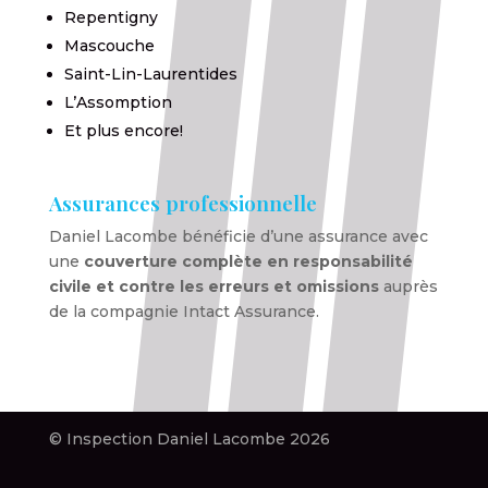
Repentigny
Mascouche
Saint-Lin-Laurentides
L’Assomption
Et plus encore!
Assurances professionnelle
Daniel Lacombe bénéficie d’une assurance avec
une
couverture complète en responsabilité
civile et contre les erreurs et omissions
auprès
de la compagnie Intact Assurance.
© Inspection Daniel Lacombe 2026