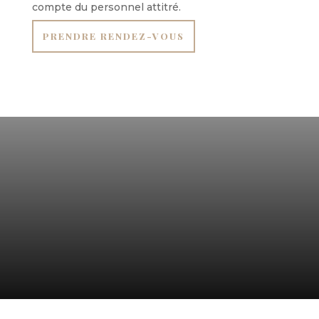
compte du personnel attitré.
PRENDRE RENDEZ-VOUS